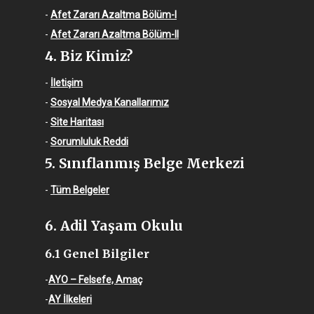
-
Afet Zararı Azaltma Bölüm-I
-
Afet Zararı Azaltma Bölüm-II
4. Biz Kimiz?
-
İletişim
-
Sosyal Medya Kanallarımız
-
Site Haritası
-
Sorumluluk Reddi
5. Sınıflanmış Belge Merkezi
-
Tüm Belgeler
6. Adil Yaşam Okulu
6.1 Genel Bilgiler
-
AYO – Felsefe, Amaç
-
AY İlkeleri