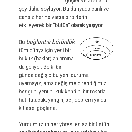
göçler ve afetler bir
şey daha söylüyor: Bu dünyada canlı ve
cansız her ne varsa birbirlerini
etkileyerek
bir “bütün” olarak yaşıyor
.
bağlantılı bütünlük
Bu
tüm dünya için yeni bir
hukuk (haklar) anlamına
da geliyor. Belki bir
günde değişip bu yeni duruma
uyamayız; ama değişime direndiğimiz
her gün, yeni hukuk kendini bir tokatla
hatırlatacak; yangın, sel, deprem ya da
kitlesel göçlerle.
Yurdumuzun her yöresi en az bir üstün