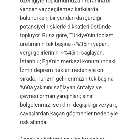
özelliğiyle toplumumuzun refahına bir
yandan vazgeçilemez katkılarda
bulunurken, bir yandan da içerdiği
potansiyel risklerle dikkatleri üstünde
topluyor. Buna göre, Türkiye’nin toplam
üretiminin tek başına ~%35ini yapan,
vergi gelirlerinin ~%45ini sağlayan,
İstanbul; Ege’nin merkezi konumundaki
İzmir deprem riskleri nedeniyle ön
sırada. Turizm gelirlerimizin tek başına
%60a yakınını sağlayan Antalya ve
çevresi orman yangınları; sınır
bölgelerimiz ise iklim değişikliği ve/ya iç
savaşlardan kaçan göçmenler nedeniyle
risk altında.