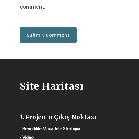
comment.
Site Haritası
1. Projenin Çıkış Noktası
-
Bencillikle Mücadele Stratejisi
-
Video