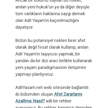
Ancak bir bölümü sayılan bu riskler,
anılan yeni hukuk’un ya da diğer deyişle
tüm varlıkların haklarına saygı demek
olan Adil Yaşam’ın kaçınılmazlığını
dayatıyor.
Bütün bu potansiyel riskleri birer afet
olarak değil fırsat olarak kullanıp, anılan
Adil Yaşam’ın taşıyıcısı yapmak, bir
yandan da bir dizi aracı birlikte kullanarak
yeni yaşam paradigmasının iletişimini
yapmayı planlıyoruz.
AdilYasam.net web sitesinde bağlantılı
iki bölümden oluşan
Afet Zararlarını
Azaltma: Nasıl?
adlı bir rehber
sunuyoruz. Bu rehber, hepimizi derinden