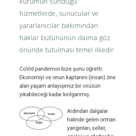
kurumun sunduğu
hizmetlerde, sunucular ve
yararlanıcılar bakımından
haklar bütününün daima göz
önünde tutulması temel ilkedir.
CoVid pandemisi bize şunu öğretti:
Ekonomiyi ve onun kaptanını (insan) öne
alan yaşam anlayışımız bir virüsün
yıkabileceği kadar kırılganmış.
Ardından dalgalar
halinde gelen orman
yangınları, seller,