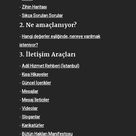
-
Zihin Haritası
-
Sıkça Sorulan Sorular
2. Ne amaçlanıyor?
-
Hangi değerler eşliğinde, nereye varılmak
isteniyor?
3. İletişim Araçları
-
Adil Hizmet Rehberi (İstanbul)
-
Kısa Hikayeler
-
Güncel İçerikler
-
Mesajlar
-
Mesaj İleticiler
-
Videolar
-
Sloganlar
-
Karikatürler
-
Bütün Hakları Manifestosu