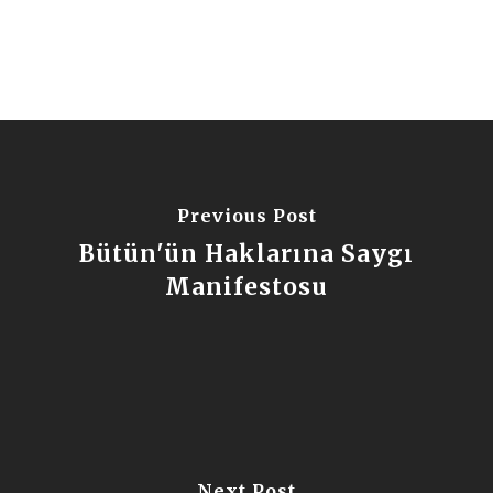
Previous Post
Bütün'ün Haklarına Saygı
Manifestosu
Next Post