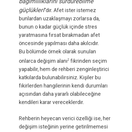
bağımlılıklarını sürdürebilme
güçlükleri
”dir. Afet ister istemez
bunlardan uzaklaşmayı zorlarsa da,
bunun o kadar güçlük içinde stres
yaratmasına fırsat bırakmadan afet
öncesinde yapılması daha akılcıdır.
Bu bölümde örnek olarak sunulan
onlarca değişim alanı
fikrinden seçim
2
yapabilir, hem de rehberi zenginleştirici
katkılarda bulunabilirsiniz. Kişiler bu
fikirlerden hangilerinin kendi durumları
açısından daha yararlı olabileceğine
kendileri karar vereceklerdir.
Rehberin heyecan verici özelliği ise, her
değişim isteğinin yerine getirilmemesi