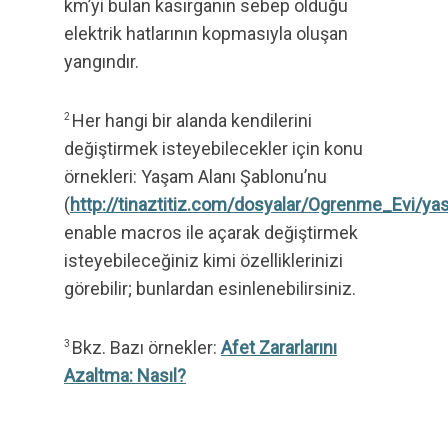
km’yi bulan kasırganın sebep olduğu
elektrik hatlarının kopmasıyla oluşan
yangındır.
Her hangi bir alanda kendilerini
2
değiştirmek isteyebilecekler için konu
örnekleri: Yaşam Alanı Şablonu’nu
(
http://tinaztitiz.com/dosyalar/Ogrenme_Evi/ya
enable macros ile açarak değiştirmek
isteyebileceğiniz kimi özelliklerinizi
görebilir; bunlardan esinlenebilirsiniz.
Bkz. Bazı örnekler:
Afet Zararlarını
3
Azaltma: Nasıl?