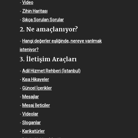
-
Video
-
Zihin Haritası
-
Sıkça Sorulan Sorular
2. Ne amaçlanıyor?
-
Hangi değerler eşliğinde, nereye varılmak
isteniyor?
3. İletişim Araçları
-
Adil Hizmet Rehberi (İstanbul)
-
Kısa Hikayeler
-
Güncel İçerikler
-
Mesajlar
-
Mesaj İleticiler
-
Videolar
-
Sloganlar
-
Karikatürler