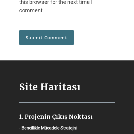
this browser for the next time I
comment.
Site Haritası
1. Projenin Çıkış Noktası
-
Bencillikle Mücadele Stratejisi