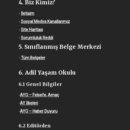
4. Biz Kimiz?
-
İletişim
-
Sosyal Medya Kanallarımız
-
Site Haritası
-
Sorumluluk Reddi
5. Sınıflanmış Belge Merkezi
-
Tüm Belgeler
6. Adil Yaşam Okulu
6.1 Genel Bilgiler
-
AYO – Felsefe, Amaç
-
AY İlkeleri
-
AYO – Haber Duyuru
6.2 Editörden