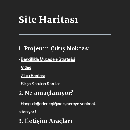
Site Haritası
1. Projenin Çıkış Noktası
-
Bencillikle Mücadele Stratejisi
-
Video
-
Zihin Haritası
-
Sıkça Sorulan Sorular
2. Ne amaçlanıyor?
-
Hangi değerler eşliğinde, nereye varılmak
isteniyor?
3. İletişim Araçları