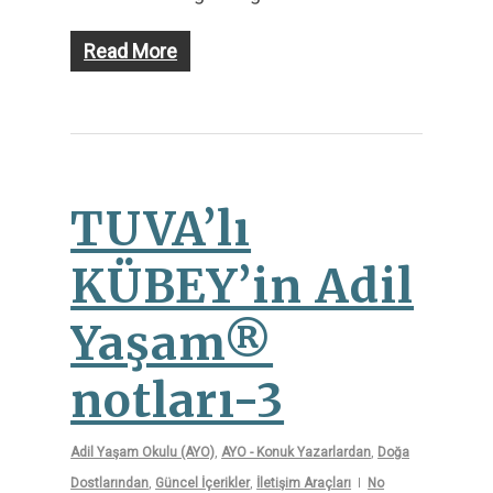
Read More
TUVA’lı
KÜBEY’in Adil
Yaşam®
notları-3
Adil Yaşam Okulu (AYO)
,
AYO - Konuk Yazarlardan
,
Doğa
Dostlarından
,
Güncel İçerikler
,
İletişim Araçları
No