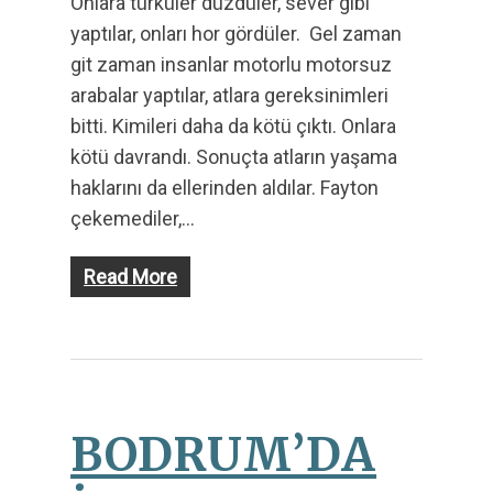
Onlara türküler düzdüler, sever gibi
yaptılar, onları hor gördüler. Gel zaman
git zaman insanlar motorlu motorsuz
arabalar yaptılar, atlara gereksinimleri
bitti. Kimileri daha da kötü çıktı. Onlara
kötü davrandı. Sonuçta atların yaşama
haklarını da ellerinden aldılar. Fayton
çekemediler,…
Read More
BODRUM’DA