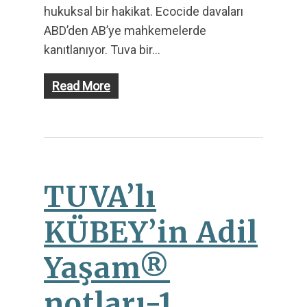
hukuksal bir hakikat. Ecocide davaları
ABD’den AB’ye mahkemelerde
kanıtlanıyor. Tuva bir…
Read More
TUVA’lı
KÜBEY’in Adil
Yaşam®
notları-1