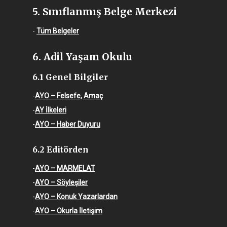
5. Sınıflanmış Belge Merkezi
-
Tüm Belgeler
6. Adil Yaşam Okulu
6.1 Genel Bilgiler
-
AYO – Felsefe, Amaç
-
AY İlkeleri
-
AYO – Haber Duyuru
6.2 Editörden
-
AYO – MARMELAT
-
AYO – Söyleşiler
-
AYO – Konuk Yazarlardan
-
AYO – Okurla İletişim