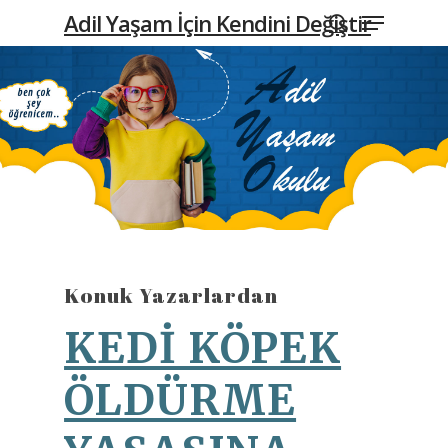
Menu
Skip
Adil Yaşam İçin Kendini Değiştir
to
search
main
content
Konuk Yazarlardan
KEDİ KÖPEK
ÖLDÜRME