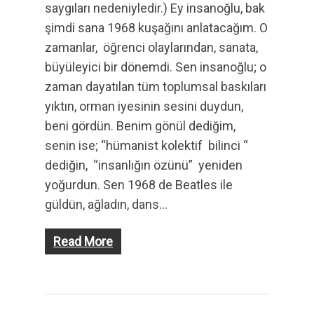
saygıları nedeniyledir.) Ey insanoğlu, bak
şimdi sana 1968 kuşağını anlatacağım. O
zamanlar, öğrenci olaylarından, sanata,
büyüleyici bir dönemdi. Sen insanoğlu; o
zaman dayatılan tüm toplumsal baskıları
yıktın, orman iyesinin sesini duydun,
beni gördün. Benim gönül dediğim,
senin ise; “hümanist kolektif bilinci “
dediğin, “insanlığın özünü” yeniden
yoğurdun. Sen 1968 de Beatles ile
güldün, ağladın, dans…
Read More