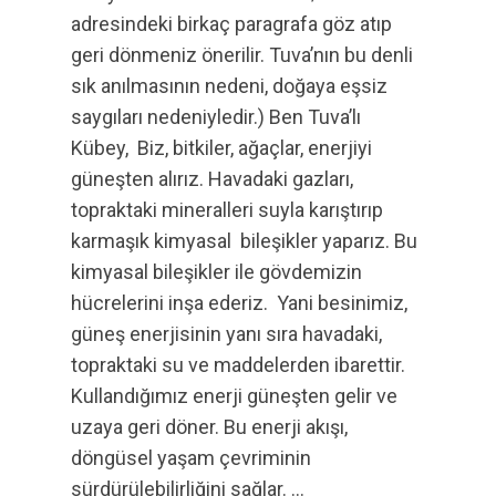
adresindeki birkaç paragrafa göz atıp
geri dönmeniz önerilir. Tuva’nın bu denli
sık anılmasının nedeni, doğaya eşsiz
saygıları nedeniyledir.) Ben Tuva’lı
Kübey, Biz, bitkiler, ağaçlar, enerjiyi
güneşten alırız. Havadaki gazları,
topraktaki mineralleri suyla karıştırıp
karmaşık kimyasal bileşikler yaparız. Bu
kimyasal bileşikler ile gövdemizin
hücrelerini inşa ederiz. Yani besinimiz,
güneş enerjisinin yanı sıra havadaki,
topraktaki su ve maddelerden ibarettir.
Kullandığımız enerji güneşten gelir ve
uzaya geri döner. Bu enerji akışı,
döngüsel yaşam çevriminin
sürdürülebilirliğini sağlar. …