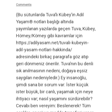
Comments
(Bu sütunlarda Tuva’lı Kübey’in Adil
Yaşam® notları başlığı altında
yayımlanan yazılarda geçen Tuva, Kübey,
Hömey/Kömey gibi kavramlar için
https://adilyasam.net/tuvali-kubeyin-
adil-yasam-notlari-hakkinda/
adresindeki birkaç paragrafa göz atıp
geri dönmeniz önerilir. Tuva’nın bu denli
sık anılmasının nedeni, doğaya eşsiz
saygıları nedeniyledir.) Ey insanoğlu,
şimdi sana bir sorum var: İster küçük
ister büyük, bir canlı, yaşamak için neye
ihtiyacı var; nasıl yaşamını sürdürebilir?
Cevabı ben vereyim: Beslenerek! Tüm