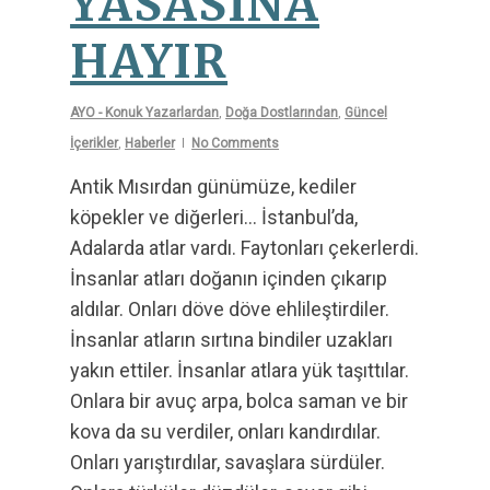
YASASINA
HAYIR
AYO - Konuk Yazarlardan
,
Doğa Dostlarından
,
Güncel
İçerikler
,
Haberler
No Comments
Antik Mısırdan günümüze, kediler
köpekler ve diğerleri… İstanbul’da,
Adalarda atlar vardı. Faytonları çekerlerdi.
İnsanlar atları doğanın içinden çıkarıp
aldılar. Onları döve döve ehlileştirdiler.
İnsanlar atların sırtına bindiler uzakları
yakın ettiler. İnsanlar atlara yük taşıttılar.
Onlara bir avuç arpa, bolca saman ve bir
kova da su verdiler, onları kandırdılar.
Onları yarıştırdılar, savaşlara sürdüler.