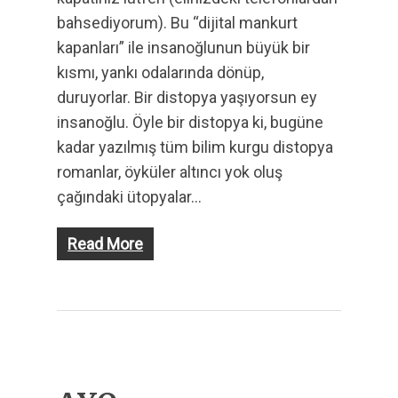
bahsediyorum). Bu “dijital mankurt
kapanları” ile insanoğlunun büyük bir
kısmı, yankı odalarında dönüp,
duruyorlar. Bir distopya yaşıyorsun ey
insanoğlu. Öyle bir distopya ki, bugüne
kadar yazılmış tüm bilim kurgu distopya
romanlar, öyküler altıncı yok oluş
çağındaki ütopyalar…
Read More