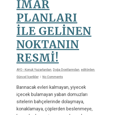
İMAR
PLANLARI
İLE GELİNEN
NOKTANIN
RESMİ!
AYO - Konuk Yazarlardan
,
Doğa Dostlarından
,
editörden
,
Güncel İçerikler
No Comments
Barınacak evleri kalmayan, yiyecek
içecek bulamayan yaban domuzları
sitelerin bahçelerinde dolaşmaya,
konaklamaya, çöplerden beslenmeye,