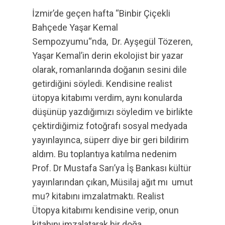
İzmir’de geçen hafta “Binbir Çiçekli
Bahçede Yaşar Kemal
Sempozyumu“nda, Dr. Ayşegül Tözeren,
Yaşar Kemal’in derin ekolojist bir yazar
olarak, romanlarında doğanın sesini dile
getirdiğini söyledi. Kendisine realist
ütopya kitabımı verdim, aynı konularda
düşünüp yazdığımızı söyledim ve birlikte
çektirdiğimiz fotoğrafı sosyal medyada
yayınlayınca, süperr diye bir geri bildirim
aldım. Bu toplantıya katılma nedenim
Prof. Dr Mustafa Sarı’ya İş Bankası kültür
yayınlarından çıkan, Müsilaj ağıt mı umut
mu? kitabını imzalatmaktı. Realist
Ütopya kitabımı kendisine verip, onun
kitabını imzalatarak bir doğa