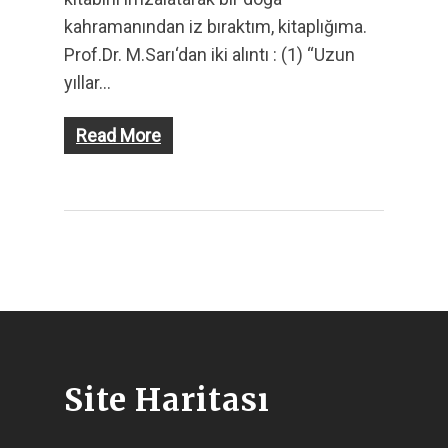
kahramanından iz bıraktım, kitaplığıma.
Prof.Dr. M.Sarı‘dan iki alıntı : (1) “Uzun
yıllar…
Read More
Site Haritası