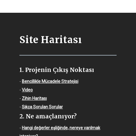
Site Haritası
1. Projenin Çıkış Noktası
-
Bencillikle Mücadele Stratejisi
-
Video
-
Zihin Haritası
-
Sıkça Sorulan Sorular
2. Ne amaçlanıyor?
-
Hangi değerler eşliğinde, nereye varılmak