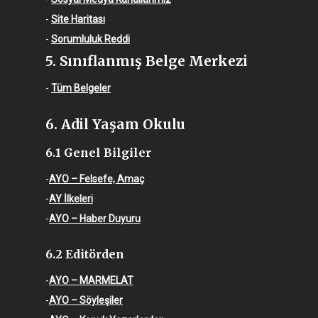
-
Site Haritası
-
Sorumluluk Reddi
5. Sınıflanmış Belge Merkezi
-
Tüm Belgeler
6. Adil Yaşam Okulu
6.1 Genel Bilgiler
-
AYO – Felsefe, Amaç
-
AY İlkeleri
-
AYO – Haber Duyuru
6.2 Editörden
-
AYO – MARMELAT
-
AYO – Söyleşiler