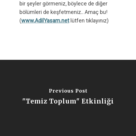
bir şeyler görmeniz, böylece de diğer
bölümleri de keşfetmeniz.. Amaç bu!
(
www.AdilYasam.net
lütfen tıklayınız)
Previous Post
"Temiz Toplum" Etkinliği