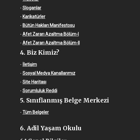
-
Sloganlar
-
Karikatürler
-
Bütün Hakları Manifestosu
-
Afet Zararı Azaltma Bölüm-I
-
Afet Zararı Azaltma Bölüm-II
4. Biz Kimiz?
-
İletişim
-
Sosyal Medya Kanallarımız
-
Site Haritası
-
Sorumluluk Reddi
5. Sınıflanmış Belge Merkezi
-
Tüm Belgeler
6. Adil Yaşam Okulu