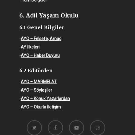
-
Tüm Belgeler
6. Adil Yaşam Okulu
6.1 Genel Bilgiler
-
AYO – Felsefe, Amaç
-
AY İlkeleri
-
AYO – Haber Duyuru
6.2 Editörden
-
AYO – MARMELAT
-
AYO – Söyleşiler
-
AYO – Konuk Yazarlardan
-
AYO – Okurla İletişim
twitter
facebook
youtube
instagram