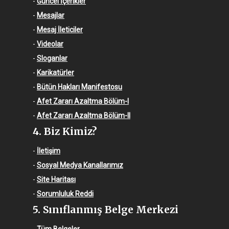
-
Güncel İçerikler
-
Mesajlar
-
Mesaj İleticiler
-
Videolar
-
Sloganlar
-
Karikatürler
-
Bütün Hakları Manifestosu
-
Afet Zararı Azaltma Bölüm-I
-
Afet Zararı Azaltma Bölüm-II
4. Biz Kimiz?
-
İletişim
-
Sosyal Medya Kanallarımız
-
Site Haritası
-
Sorumluluk Reddi
5. Sınıflanmış Belge Merkezi