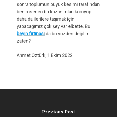
sonra toplumun büyük kesimi tarafından
benimsenen bu kazanımları koruyup
daha da ilerilere taşımak için
yapacağımız çok şey var elbette. Bu
beyin fırtınas
ı
da bu yüzden değil mi
zaten?
Ahmet Öztürk, 1 Ekim 2022
Previous Post