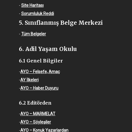
-
Site Haritası
-
Sorumluluk Reddi
5. Sınıflanmış Belge Merkezi
-
Tüm Belgeler
6. Adil Yaşam Okulu
6.1 Genel Bilgiler
-
AYO – Felsefe, Amaç
-
AY İlkeleri
-
AYO – Haber Duyuru
6.2 Editörden
-
AYO – MARMELAT
-
AYO – Söyleşiler
-
AYO – Konuk Yazarlardan