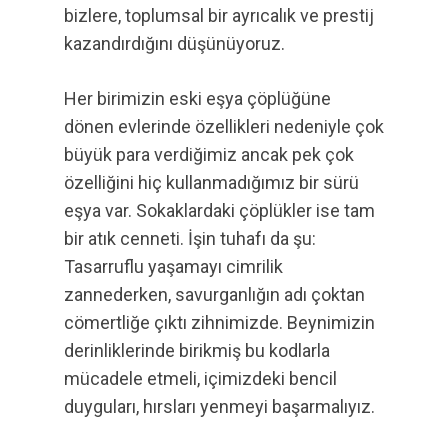
bizlere, toplumsal bir ayrıcalık ve prestij
kazandırdığını düşünüyoruz.
Her birimizin eski eşya çöplüğüne
dönen evlerinde özellikleri nedeniyle çok
büyük para verdiğimiz ancak pek çok
özelliğini hiç kullanmadığımız bir sürü
eşya var. Sokaklardaki çöplükler ise tam
bir atık cenneti. İşin tuhafı da şu:
Tasarruflu yaşamayı cimrilik
zannederken, savurganlığın adı çoktan
cömertliğe çıktı zihnimizde. Beynimizin
derinliklerinde birikmiş bu kodlarla
mücadele etmeli, içimizdeki bencil
duyguları, hırsları yenmeyi başarmalıyız.