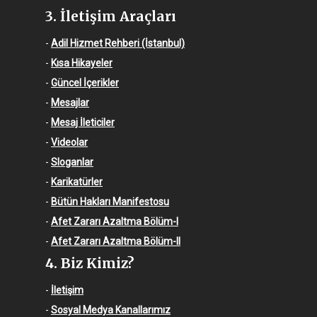
3. İletişim Araçları
-
Adil Hizmet Rehberi (İstanbul)
-
Kısa Hikayeler
-
Güncel İçerikler
-
Mesajlar
-
Mesaj İleticiler
-
Videolar
-
Sloganlar
-
Karikatürler
-
Bütün Hakları Manifestosu
-
Afet Zararı Azaltma Bölüm-I
-
Afet Zararı Azaltma Bölüm-II
4. Biz Kimiz?
-
İletişim
-
Sosyal Medya Kanallarımız