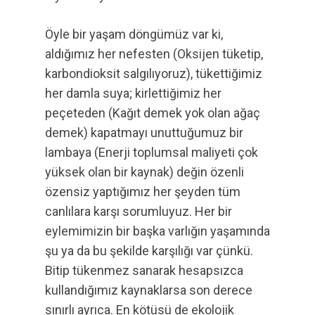
Öyle bir yaşam döngümüz var ki,
aldığımız her nefesten (Oksijen tüketip,
karbondioksit salgılıyoruz), tükettiğimiz
her damla suya; kirlettiğimiz her
peçeteden (Kağıt demek yok olan ağaç
demek) kapatmayı unuttuğumuz bir
lambaya (Enerji toplumsal maliyeti çok
yüksek olan bir kaynak) değin özenli
özensiz yaptığımız her şeyden tüm
canlılara karşı sorumluyuz. Her bir
eylemimizin bir başka varlığın yaşamında
şu ya da bu şekilde karşılığı var çünkü.
Bitip tükenmez sanarak hesapsızca
kullandığımız kaynaklarsa son derece
sınırlı ayrıca. En kötüsü de ekolojik