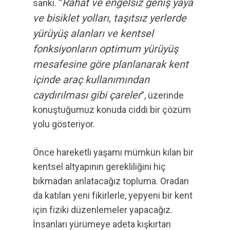
Rahat ve engelsiz geniş yaya
sanki. “
ve bisiklet yolları, taşıtsız yerlerde
yürüyüş alanları ve kentsel
fonksiyonların optimum yürüyüş
mesafesine göre planlanarak kent
içinde araç kullanımından
caydırılması gibi çareler
”, üzerinde
konuştuğumuz konuda ciddi bir çözüm
yolu gösteriyor.
Önce hareketli yaşamı mümkün kılan bir
kentsel altyapının gerekliliğini hiç
bıkmadan anlatacağız topluma. Oradan
da katılan yeni fikirlerle, yepyeni bir kent
için fiziki düzenlemeler yapacağız.
İnsanları yürümeye adeta kışkırtan