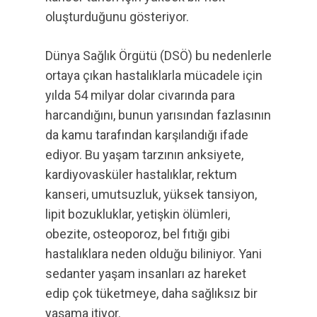
oluşturduğunu gösteriyor.
Dünya Sağlık Örgütü (DSÖ) bu nedenlerle
ortaya çıkan hastalıklarla mücadele için
yılda 54 milyar dolar civarında para
harcandığını, bunun yarısından fazlasının
da kamu tarafından karşılandığı ifade
ediyor. Bu yaşam tarzının anksiyete,
kardiyovasküler hastalıklar, rektum
kanseri, umutsuzluk, yüksek tansiyon,
lipit bozukluklar, yetişkin ölümleri,
obezite, osteoporoz, bel fıtığı gibi
hastalıklara neden olduğu biliniyor. Yani
sedanter yaşam insanları az hareket
edip çok tüketmeye, daha sağlıksız bir
yaşama itiyor.