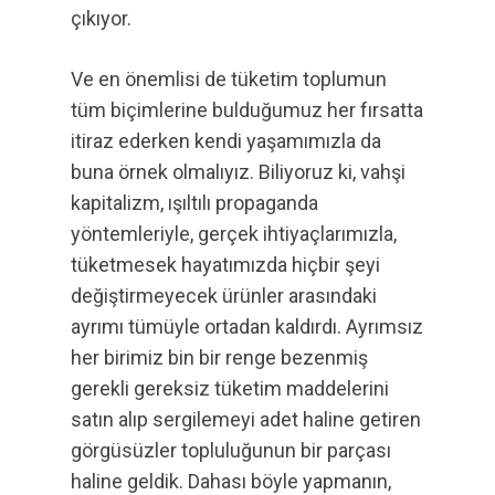
çıkıyor.
Ve en önemlisi de tüketim toplumun
tüm biçimlerine bulduğumuz her fırsatta
itiraz ederken kendi yaşamımızla da
buna örnek olmalıyız. Biliyoruz ki, vahşi
kapitalizm, ışıltılı propaganda
yöntemleriyle, gerçek ihtiyaçlarımızla,
tüketmesek hayatımızda hiçbir şeyi
değiştirmeyecek ürünler arasındaki
ayrımı tümüyle ortadan kaldırdı. Ayrımsız
her birimiz bin bir renge bezenmiş
gerekli gereksiz tüketim maddelerini
satın alıp sergilemeyi adet haline getiren
görgüsüzler topluluğunun bir parçası
haline geldik. Dahası böyle yapmanın,