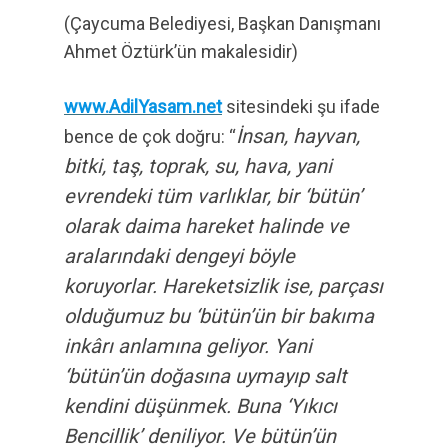
(Çaycuma Belediyesi, Başkan Danışmanı
Ahmet Öztürk’ün makalesidir)
www.AdilYasam.net
sitesindeki şu ifade
İnsan, hayvan,
bence de çok doğru: “
bitki, taş, toprak, su, hava, yani
evrendeki tüm varlıklar, bir ‘bütün’
olarak daima hareket halinde ve
aralarındaki dengeyi böyle
koruyorlar. Hareketsizlik ise, parçası
olduğumuz bu ‘bütün’ün bir bakıma
inkârı anlamına geliyor. Yani
‘bütün’ün doğasına uymayıp salt
kendini düşünmek. Buna ‘Yıkıcı
Bencillik’ deniliyor. Ve bütün’ün