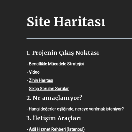
Site Haritası
1. Projenin Çıkış Noktası
-
Bencillikle Mücadele Stratejisi
-
Video
-
Zihin Haritası
-
Sıkça Sorulan Sorular
2. Ne amaçlanıyor?
-
Hangi değerler eşliğinde, nereye varılmak isteniyor?
3. İletişim Araçları
-
Adil Hizmet Rehberi (İstanbul)