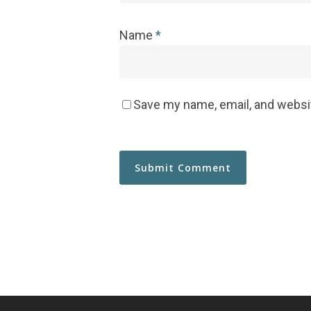
Name
*
Save my name, email, and websit