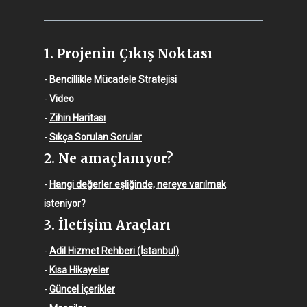
1. Projenin Çıkış Noktası
-
Bencillikle Mücadele Stratejisi
-
Video
-
Zihin Haritası
-
Sıkça Sorulan Sorular
2. Ne amaçlanıyor?
-
Hangi değerler eşliğinde, nereye varılmak
isteniyor?
3. İletişim Araçları
-
Adil Hizmet Rehberi (İstanbul)
-
Kısa Hikayeler
-
Güncel İçerikler