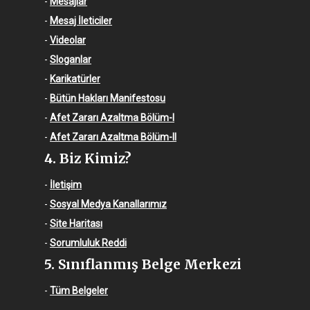
-
Mesajlar
-
Mesaj İleticiler
-
Videolar
-
Sloganlar
-
Karikatürler
-
Bütün Hakları Manifestosu
-
Afet Zararı Azaltma Bölüm-I
-
Afet Zararı Azaltma Bölüm-II
4. Biz Kimiz?
-
İletişim
-
Sosyal Medya Kanallarımız
-
Site Haritası
-
Sorumluluk Reddi
5. Sınıflanmış Belge Merkezi
-
Tüm Belgeler