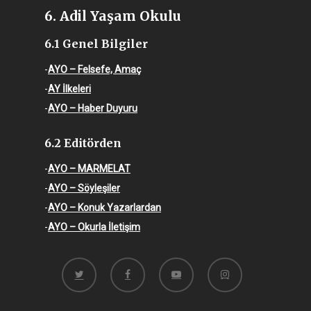
6. Adil Yaşam Okulu
6.1 Genel Bilgiler
-
AYO – Felsefe, Amaç
-
AY İlkeleri
-
AYO – Haber Duyuru
6.2 Editörden
-
AYO – MARMELAT
-
AYO – Söyleşiler
-
AYO – Konuk Yazarlardan
-
AYO – Okurla İletişim
twitter
facebook
youtube
instagram