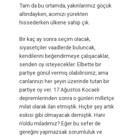
Tam da bu ortamda, yakınlarımız göçük
altındayken, acımızı yürekten
hissederken ülkene sahip çık.
Bir kaç ay sonra seçim olacak,
siyasetçiler vaadlerde buluncak,
kendilerini beğendirmeye çalışacaklar,
senden oy isteyecekler. Elbette bir
partiye gönül vermiş olabilirsiniz; ama
canlarınızı her şeyin üzerinde tutan bir
partiye oy ver. 17 Ağustos Kocaeli
depremlerinden sonra o günleri milletçe
milat olarak ilan etmiştik. Hiçbir şey artık
eskisi gibi olmayacak demiştik. Hani
n’oldu miladımız? Eğer bu sefer de
gereğini yapmazsak sorumluluk ve