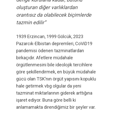
oluşturan diğer varlıklardan
orantısız da olabilecek biçimlerde
tazmin edilir”
1939 Erzincan, 1999 Gölcük, 2023
Pazarcık-Elbistan depremleri, CoViD19
pandemisi ödenen tazminatlardan
birkaçıdır. Afetlere müdahale
örgütlenmesini bile ideolojik tercihlere
göre şekillendirmek, en büyük müdahale
gücü olan TSK’nın örgüt yapısını kopuklu
hale getirmek vbg olgular da yeni
tazminat miktarlarının giderek arttığına
işaret ediyor. Buna göre belli ki
anlamamakta direndiğimiz bir şeyler var.