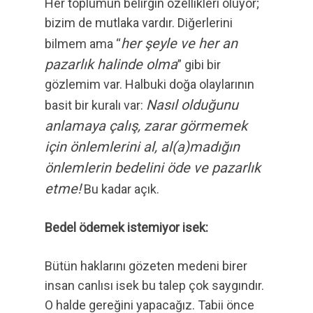
Her toplumun belirgin özellikleri oluyor;
bizim de mutlaka vardır. Diğerlerini
her şeyle ve her an
bilmem ama “
pazarlık halinde olma
” gibi bir
gözlemim var. Halbuki doğa olaylarının
Nasıl olduğunu
basit bir kuralı var:
anlamaya çalış, zarar görmemek
için önlemlerini al, al(a)madığın
önlemlerin bedelini öde ve pazarlık
etme!
Bu kadar açık.
Bedel ödemek istemiyor isek:
Bütün haklarını gözeten medeni birer
insan canlısı isek bu talep çok saygındır.
O halde gereğini yapacağız. Tabii önce