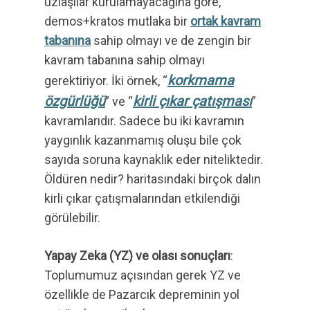
uzlaşılar kurulamayacağına göre,
demos+kratos mutlaka bir
ortak kavram
tabanına
sahip olmayı ve de zengin bir
kavram tabanına sahip olmayı
korkmama
gerektiriyor. İki örnek, “
özgürlüğü
kirli çıkar çatışması
” ve “
”
kavramlarıdır. Sadece bu iki kavramın
yaygınlık kazanmamış oluşu bile çok
sayıda soruna kaynaklık eder niteliktedir.
Öldüren nedir? haritasındaki birçok dalın
kirli çıkar çatışmalarından etkilendiği
görülebilir.
Yapay Zeka (YZ) ve olası sonuçları
:
Toplumumuz açısından gerek YZ ve
özellikle de Pazarcık depreminin yol