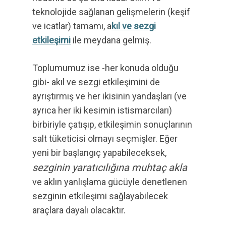
teknolojide sağlanan gelişmelerin (keşif
ve icatlar) tamamı, a
kıl ve sezgi
etkileşimi
ile meydana gelmiş.
Toplumumuz ise -her konuda olduğu
gibi- akıl ve sezgi etkileşimini de
ayrıştırmış ve her ikisinin yandaşları (ve
ayrıca her iki kesimin istismarcıları)
birbiriyle çatışıp, etkileşimin sonuçlarının
salt tüketicisi olmayı seçmişler. Eğer
yeni bir başlangıç yapabileceksek,
sezginin yaratıcılığına muhtaç akla
ve aklın yanlışlama gücüyle denetlenen
sezginin etkileşimi sağlayabilecek
araçlara dayalı olacaktır.