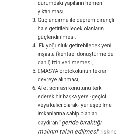
durumdaki yapıların hemen
yıktırılması,
Güçlendirme ile deprem dirençli
hale getirilebilecek olanların
güçlendirilmesi,
Ek yoğunluk getirebilecek yeni
inşaata (kentsel dönüştürme de
dahil) izin verilmemesi,
EMASYA protokolünün tekrar
devreye alınması,
Afet sonrası konutunu terk
ederek bir başka yere -geçici
veya kalıcı olarak- yerleşebilme
imkanlarına sahip olanları
geride
bıraktığı
caydıran “
malının talan edilmesi
” riskine