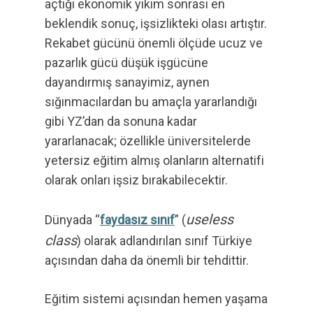
açtığı ekonomik yıkım sonrası en
beklendik sonuç, işsizlikteki olası artıştır.
Rekabet gücünü önemli ölçüde ucuz ve
pazarlık gücü düşük işgücüne
dayandırmış sanayimiz, aynen
sığınmacılardan bu amaçla yararlandığı
gibi YZ’dan da sonuna kadar
yararlanacak; özellikle üniversitelerde
yetersiz eğitim almış olanların alternatifi
olarak onları işsiz bırakabilecektir.
useless
Dünyada “
faydasız sınıf
” (
class
) olarak adlandırılan sınıf Türkiye
açısından daha da önemli bir tehdittir.
Eğitim sistemi açısından hemen yaşama