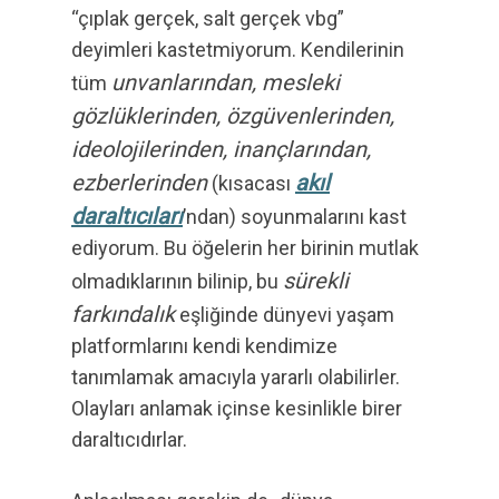
“çıplak gerçek, salt gerçek vbg”
deyimleri kastetmiyorum. Kendilerinin
unvanlarından, mesleki
tüm
gözlüklerinden, özgüvenlerinden,
ideolojilerinden, inançlarından,
ezberlerinden
akıl
(kısacası
daraltıcıları
’ndan) soyunmalarını kast
ediyorum. Bu öğelerin her birinin mutlak
sürekli
olmadıklarının bilinip, bu
farkındalık
eşliğinde dünyevi yaşam
platformlarını kendi kendimize
tanımlamak amacıyla yararlı olabilirler.
Olayları anlamak içinse kesinlikle birer
daraltıcıdırlar.