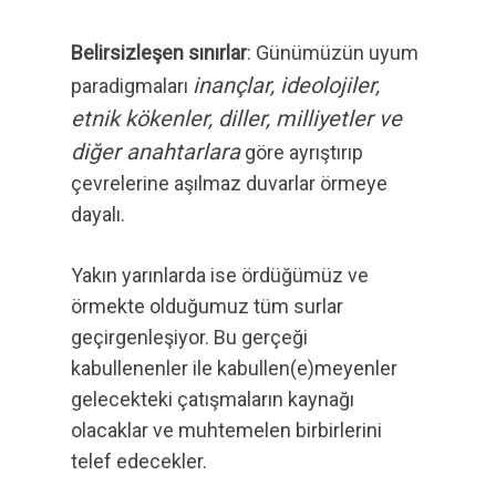
Belirsizleşen sınırlar
: Günümüzün uyum
inançlar, ideolojiler,
paradigmaları
etnik kökenler, diller, milliyetler ve
diğer anahtarlara
göre ayrıştırıp
çevrelerine aşılmaz duvarlar örmeye
dayalı.
Yakın yarınlarda ise ördüğümüz ve
örmekte olduğumuz tüm surlar
geçirgenleşiyor. Bu gerçeği
kabullenenler ile kabullen(e)meyenler
gelecekteki çatışmaların kaynağı
olacaklar ve muhtemelen birbirlerini
telef edecekler.