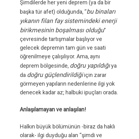
Şimdilerde her yeni deprem (ya da bir
bu binaları
başka tür afet) olduğunda, “
yıkanın filan fay sistemindeki enerji
birikmesinin boşalması olduğu
”
çevresinde tartışmalar başlıyor ve
gelecek depremin tam gün ve saati
öğrenilmeye çalışılıyor. Ama, aynı
doğru yapıldığı
deprem bölgesinde,
ya
doğru güçlendirildiği
da
için zarar
görmeyen yapıların nedenlerine ilgi yok
denecek kadar az; halbuki ipuçları orada.
Anlaşılamayan ve anlaşılan!
Halkın büyük bölümünün -biraz da haklı
olarak- ilgi duyduğu alan “şimdi ve