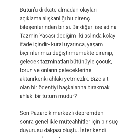
Bütün’ü dikkate almadan olayları
açıklama alışkanlığı bu direnç
bileşenlerinden birisi. Bir diğeri ise adına
Tazmin Yasası dediğim -ki aslında kolay
ifade içindir- kural uyarınca, yaşam
biçimlerimizi değiştirmemekte direnip,
gelecek tazminatları bütünüyle çocuk,
torun ve onların geleceklerine
aktarırkenki ahlaki yetmezlik. Bize ait
olan bir ödentiyi başkalarına bırakmak
ahlaki bir tutum mudur?
Son Pazarcık merkezli depremden
sonra genellikle müteahhitler için bir suç
duyurusu dalgası oluştu. İster kendi