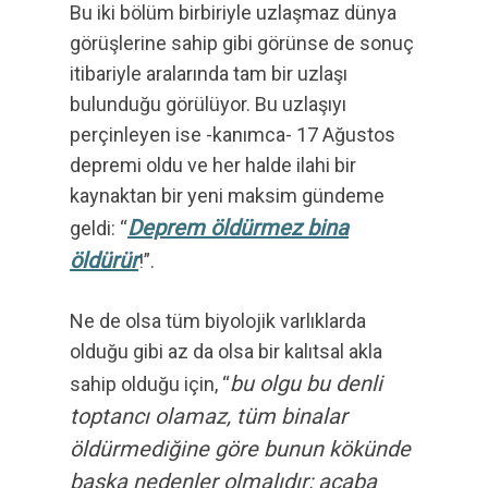
Bu iki bölüm birbiriyle uzlaşmaz dünya
görüşlerine sahip gibi görünse de sonuç
itibariyle aralarında tam bir uzlaşı
bulunduğu görülüyor. Bu uzlaşıyı
perçinleyen ise -kanımca- 17 Ağustos
depremi oldu ve her halde ilahi bir
kaynaktan bir yeni maksim gündeme
Deprem öldürmez bina
geldi: “
öldürür
!”.
Ne de olsa tüm biyolojik varlıklarda
olduğu gibi az da olsa bir kalıtsal akla
bu olgu bu denli
sahip olduğu için, “
toptancı olamaz, tüm binalar
öldürmediğine göre bunun kökünde
başka nedenler olmalıdır; acaba