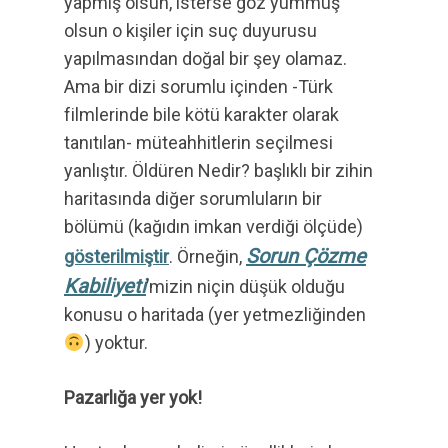
yapmış olsun, isterse göz yummuş
olsun o kişiler için suç duyurusu
yapılmasından doğal bir şey olamaz.
Ama bir dizi sorumlu içinden -Türk
filmlerinde bile kötü karakter olarak
tanıtılan- müteahhitlerin seçilmesi
yanlıştır. Öldüren Nedir? başlıklı bir zihin
haritasında diğer sorumluların bir
bölümü (kağıdın imkan verdiği ölçüde)
Sorun Çözme
gösterilmiştir
. Örneğin,
Kabiliyeti
’mizin niçin düşük olduğu
konusu o haritada (yer yetmezliğinden
) yoktur.
Pazarlığa yer yok!