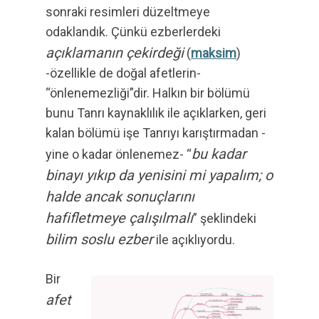
sonraki resimleri düzeltmeye
odaklandık. Çünkü ezberlerdeki
açıklamanın çekirdeği
(
maksim
)
-özellikle de doğal afetlerin-
“önlenemezliği”dir. Halkın bir bölümü
bunu Tanrı kaynaklılık ile açıklarken, geri
kalan bölümü işe Tanrıyı karıştırmadan -
bu kadar
yine o kadar önlenemez- “
binayı yıkıp da yenisini mi yapalım; o
halde ancak sonuçlarını
hafifletmeye çalışılmalı
” şeklindeki
bilim soslu ezber
ile açıklıyordu.
Bir
afet