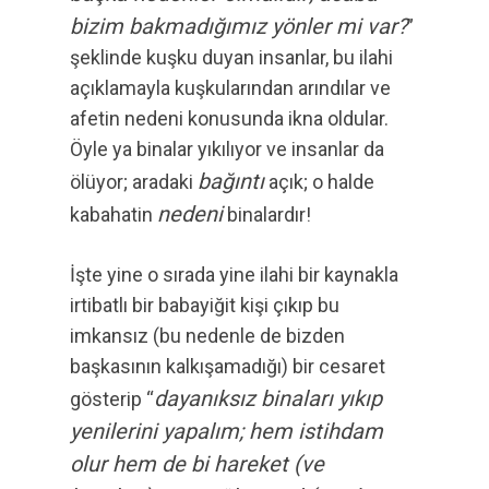
bizim bakmadığımız yönler mi var?
”
şeklinde kuşku duyan insanlar, bu ilahi
açıklamayla kuşkularından arındılar ve
afetin nedeni konusunda ikna oldular.
Öyle ya binalar yıkılıyor ve insanlar da
bağıntı
ölüyor; aradaki
açık; o halde
nedeni
kabahatin
binalardır!
İşte yine o sırada yine ilahi bir kaynakla
irtibatlı bir babayiğit kişi çıkıp bu
imkansız (bu nedenle de bizden
başkasının kalkışamadığı) bir cesaret
dayanıksız binaları yıkıp
gösterip “
yenilerini yapalım; hem istihdam
olur hem de bi hareket (ve