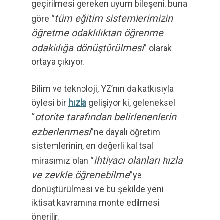
geçirilmesi gereken uyum bileşeni, buna
tüm eğitim sistemlerimizin
göre “
öğretme odaklılıktan öğrenme
odaklılığa dönüştürülmesi
” olarak
ortaya çıkıyor.
Bilim ve teknoloji, YZ’nın da katkısıyla
öylesi bir
hızla
gelişiyor ki, geleneksel
otorite tarafından belirlenenlerin
“
ezberlenmesi
”ne dayalı öğretim
sistemlerinin, en değerli kalıtsal
ihtiyacı olanları hızla
mirasımız olan “
ve zevkle öğrenebilme
”ye
dönüştürülmesi ve bu şekilde yeni
iktisat kavramına monte edilmesi
önerilir.