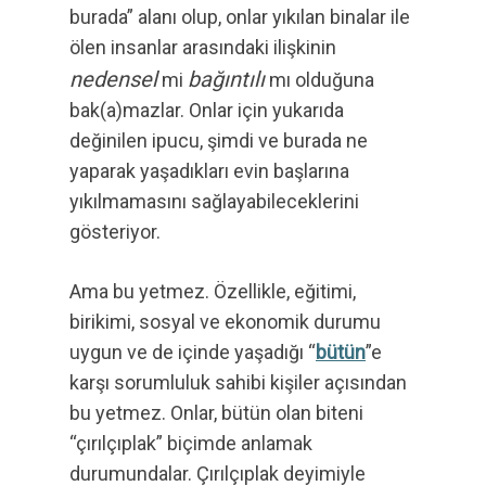
burada” alanı olup, onlar yıkılan binalar ile
ölen insanlar arasındaki ilişkinin
nedensel
bağıntılı
mi
mı olduğuna
bak(a)mazlar. Onlar için yukarıda
değinilen ipucu, şimdi ve burada ne
yaparak yaşadıkları evin başlarına
yıkılmamasını sağlayabileceklerini
gösteriyor.
Ama bu yetmez. Özellikle, eğitimi,
birikimi, sosyal ve ekonomik durumu
uygun ve de içinde yaşadığı “
bütün
”e
karşı sorumluluk sahibi kişiler açısından
bu yetmez. Onlar, bütün olan biteni
“çırılçıplak” biçimde anlamak
durumundalar. Çırılçıplak deyimiyle