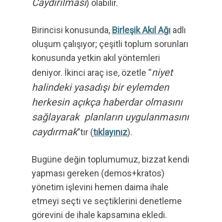
Caydırılması
) olabilir.
Birincisi konusunda,
Birleşik Akıl Ağı
adlı
oluşum çalışıyor; çeşitli toplum sorunları
konusunda yetkin akıl yöntemleri
niyet
deniyor. İkinci araç ise, özetle “
halindeki yasadışı bir eylemden
herkesin açıkça haberdar olmasını
sağlayarak planların uygulanmasını
caydırmak
”tır (
tıklayınız
).
Bugüne değin toplumumuz, bizzat kendi
yapması gereken (demos+kratos)
yönetim işlevini hemen daima ihale
etmeyi seçti ve seçtiklerini denetleme
görevini de ihale kapsamına ekledi.