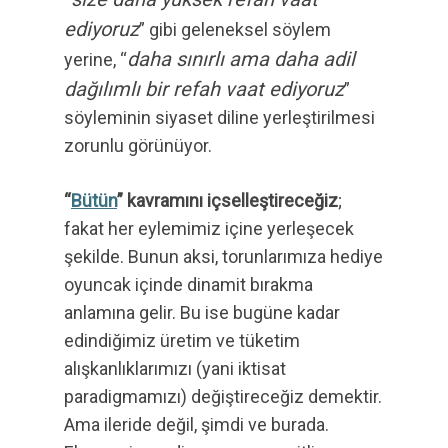
ediyoruz
” gibi geleneksel söylem
daha sınırlı ama daha adil
yerine, “
dağılımlı bir refah vaat ediyoruz
”
söyleminin siyaset diline yerleştirilmesi
zorunlu görünüyor.
“
Bütün
” kavramını içselleştireceğiz
;
fakat her eylemimiz içine yerleşecek
şekilde. Bunun aksi, torunlarımıza hediye
oyuncak içinde dinamit bırakma
anlamına gelir. Bu ise bugüne kadar
edindiğimiz üretim ve tüketim
alışkanlıklarımızı (yani iktisat
paradigmamızı) değiştireceğiz demektir.
Ama ileride değil, şimdi ve burada.