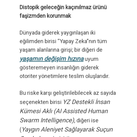
Distopik geleceğin kaçınılmaz ürünü
faşizmden korunmak
Dünyada giderek yaygınlaşan iki
eğilimden birisi “Yapay Zeka”nın tüm
yaşam alanlarına girişi; bir diğeri de
yaşamın değişim hızına
uyum
gösteremeyen insanlığın giderek
otoriter yönetimlere teslim oluşlarıdır.
Bu riske karşı geliştirilebilecek az sayıda
YZ Destekli İnsan
seçenekten birisi
Kümesi Aklı (AI Assisted Human
Swarm Intelligence),
diğeri ise
Yaygın Aleniyet Sağlayarak Suçun
(