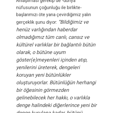
Anlaşılması gerekip de -dünya
nüfusunun çoğunluğu ile birlikte-
başlarımızı öte yana çevirdiğimiz yalın
“Bildiğimiz ve
gerçeklik şunu diyor:
henüz varlığından haberdar
olmadığımız tüm canlı, cansız ve
kültürel varlıklar bir bağlantılı bütün
olarak, o bütüne uyum
göster(e)meyenleri içinden atıp,
yenilerini üreterek, dengeleri
koruyan yeni bütünlükler
oluşturuyorlar. Bütünlüğün herhangi
bir öğesinin görmezden
gelinebilecek her hakkı, o varlıkla
denge halindeki diğerlerince yeni bir
denge kurulana kadar, bütünü