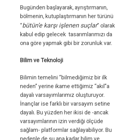
Bugünden başlayarak, ayrıştırmanın,
bölmenin, kutuplaştırmanın her türünü
bütün’e karşı işlenen suçlar
“
” olarak
kabul edip gelecek tasarımlarımızı da
ona göre yapmak gibi bir zorunluk var.
Bilim ve Teknoloji
Bilimin temelini “bilmediğimiz bir ilk
neden” yerine ikame ettiğimiz “akıl”a
dayalı varsayımlarımız oluşturuyor.
İnançlar ise farklı bir varsayım setine
dayalı. Bu yüzden her ikisi de -ancak
varsayımlarının izin verdiği ölçüde
sağlam- platformlar sağlayabiliyor. Bu
nedenle de şu ana kadar bilim ve