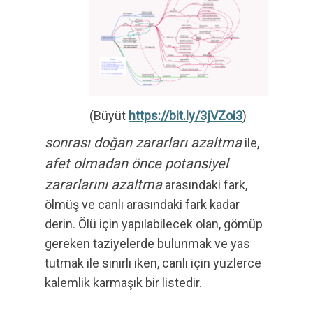
(Büyüt
https://bit.ly/3jVZoi3
)
sonrası doğan zararları azaltma
ile,
afet olmadan önce potansiyel
zararlarını azaltma
arasındaki fark,
ölmüş ve canlı arasındaki fark kadar
derin. Ölü için yapılabilecek olan, gömüp
gereken taziyelerde bulunmak ve yas
tutmak ile sınırlı iken, canlı için yüzlerce
kalemlik karmaşık bir listedir.