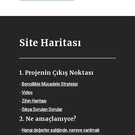
Site Haritası
1. Projenin Çıkış Noktası
-
Bencillikle Mücadele Stratejisi
-
Video
-
Zihin Haritası
-
Sıkça Sorulan Sorular
2. Ne amaçlanıyor?
-
Hangi değerler eşliğinde, nereye varılmak