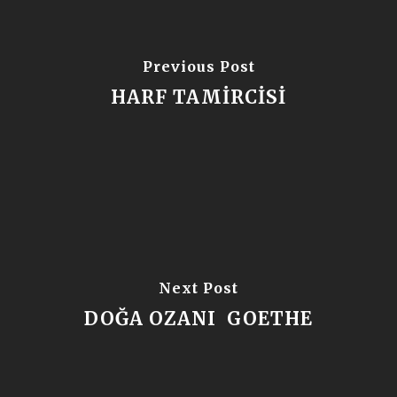
Previous Post
HARF TAMİRCİSİ
Next Post
DOĞA OZANI GOETHE