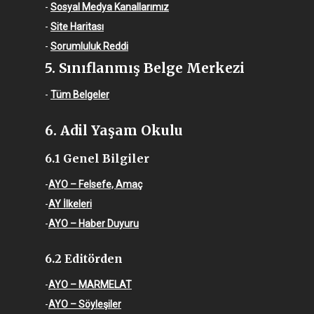
-
Sosyal Medya Kanallarımız
-
Site Haritası
-
Sorumluluk Reddi
5. Sınıflanmış Belge Merkezi
-
Tüm Belgeler
6. Adil Yaşam Okulu
6.1 Genel Bilgiler
-
AYO – Felsefe, Amaç
-
AY İlkeleri
-
AYO – Haber Duyuru
6.2 Editörden
-
AYO – MARMELAT
-
AYO – Söyleşiler