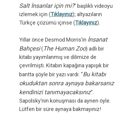
Salt İnsanlar için mi?
” başlıklı videoyu
izlemek için (
Tıklayınız
); altyazıların
Türkçe çözümü içinse (
Tıklayınız
).
İnsanat
Yıllar önce Desmod Morris’in
Bahçesi
The Human Zoo
(
) adlı bir
kitabı yayımlanmış ve dilimize de
çevrilmişti. Kitabın kapağına yapışık bir
Bu kitabı
bantta şöyle bir yazı vardı: “
okuduktan sonra aynaya bakarsanız
kendinizi tanımayacaksınız
“.
Sapolsky’nin konuşması da aynen öyle.
Lütfen bir süre aynaya bakmayınız!