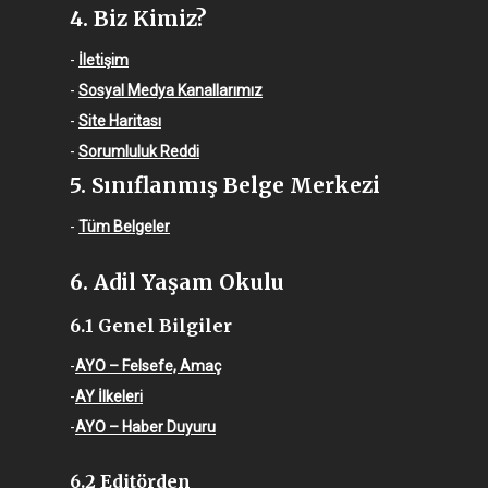
4. Biz Kimiz?
-
İletişim
-
Sosyal Medya Kanallarımız
-
Site Haritası
-
Sorumluluk Reddi
5. Sınıflanmış Belge Merkezi
-
Tüm Belgeler
6. Adil Yaşam Okulu
6.1 Genel Bilgiler
-
AYO – Felsefe, Amaç
-
AY İlkeleri
-
AYO – Haber Duyuru
6.2 Editörden