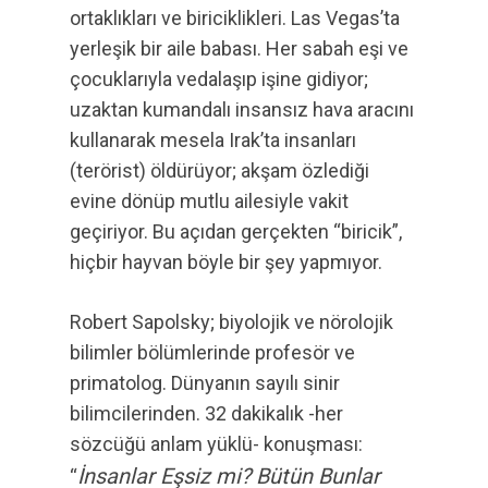
ortaklıkları ve biriciklikleri. Las Vegas’ta
yerleşik bir aile babası. Her sabah eşi ve
çocuklarıyla vedalaşıp işine gidiyor;
uzaktan kumandalı insansız hava aracını
kullanarak mesela Irak’ta insanları
(terörist) öldürüyor; akşam özlediği
evine dönüp mutlu ailesiyle vakit
geçiriyor. Bu açıdan gerçekten “biricik”,
hiçbir hayvan böyle bir şey yapmıyor.
Robert Sapolsky; biyolojik ve nörolojik
bilimler bölümlerinde profesör ve
primatolog. Dünyanın sayılı sinir
bilimcilerinden. 32 dakikalık -her
sözcüğü anlam yüklü- konuşması:
İnsanlar Eşsiz mi? Bütün Bunlar
“