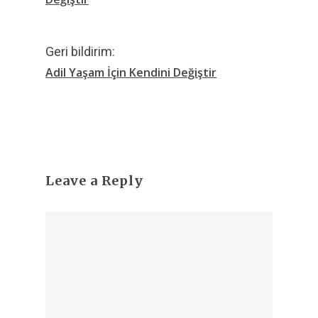
Geri bildirim:
Adil Yaşam İçin Kendini Değiştir
Leave a Reply