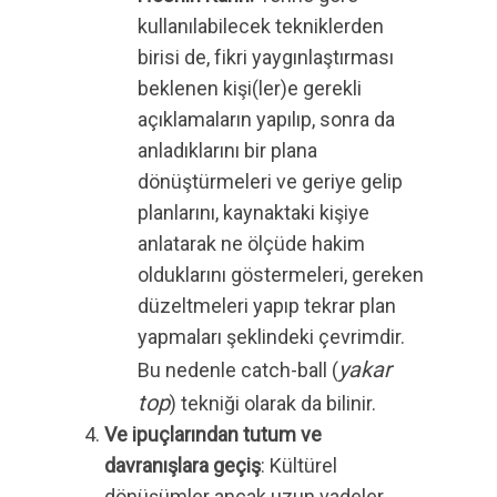
kullanılabilecek tekniklerden
birisi de, fikri yaygınlaştırması
beklenen kişi(ler)e gerekli
açıklamaların yapılıp, sonra da
anladıklarını bir plana
dönüştürmeleri ve geriye gelip
planlarını, kaynaktaki kişiye
anlatarak ne ölçüde hakim
olduklarını göstermeleri, gereken
düzeltmeleri yapıp tekrar plan
yapmaları şeklindeki çevrimdir.
yakar
Bu nedenle catch-ball (
top
) tekniği olarak da bilinir.
Ve ipuçlarından tutum ve
davranışlara geçiş
: Kültürel
dönüşümler ancak uzun vadeler