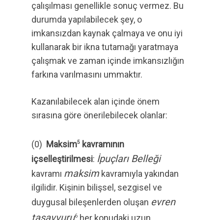
çalışılması genellikle sonuç vermez. Bu
durumda yapılabilecek şey, o
imkansızdan kaynak çalmaya ve onu iyi
kullanarak bir ikna tutamağı yaratmaya
çalışmak ve zaman içinde imkansızlığın
farkına varılmasını ummaktır.
Kazanılabilecek alan içinde önem
sırasına göre önerilebilecek olanlar:
(0)
Maksim
kavramının
5
İpuçları Belleği
içselleştirilmesi
:
maksim
kavramı
kavramıyla yakından
ilgilidir. Kişinin bilişsel, sezgisel ve
evren
duygusal bileşenlerden oluşan
tasavvuru
her konudaki uzun
6