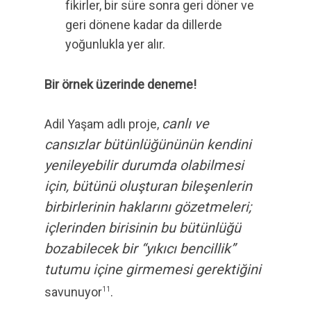
fikirler, bir süre sonra geri döner ve
geri dönene kadar da dillerde
yoğunlukla yer alır.
Bir örnek üzerinde deneme!
canlı ve
Adil Yaşam adlı proje,
cansızlar bütünlüğününün kendini
yenileyebilir durumda olabilmesi
için, bütünü oluşturan bileşenlerin
birbirlerinin haklarını gözetmeleri;
içlerinden birisinin bu bütünlüğü
bozabilecek bir “yıkıcı bencillik”
tutumu içine girmemesi gerektiğini
savunuyor
.
11