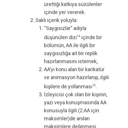
ürettiği katkıya süzülenler
içinde yer vererek.
Saklı içerik yoluyla:
“Saygısızlar” adıyla
düşünülen dizi
içinde bir
14
bölümün, AA ile ilgili bir
saygısızlığa ait bir replik
hazırlanmasını istemek,
AA’yı konu alan bir karikatür
ve animasyon hazırlanıp, ilgili
kişilere de yollanması
.
15
İzleyicisi çok olan bir kişinin,
yazı veya konuşmasında AA
konusuyla ilgili (2.AA için
maksimler)de anılan
maksimlere değinmesi.