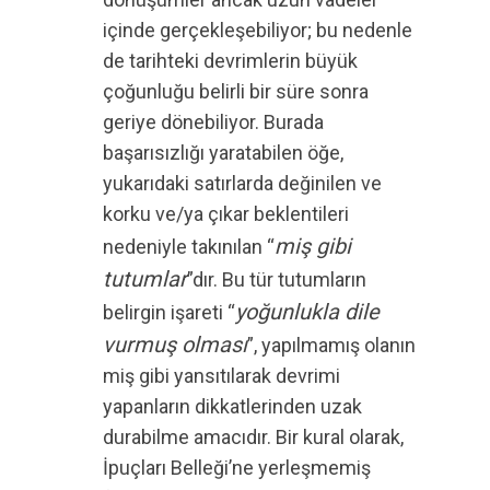
içinde gerçekleşebiliyor; bu nedenle
de tarihteki devrimlerin büyük
çoğunluğu belirli bir süre sonra
geriye dönebiliyor. Burada
başarısızlığı yaratabilen öğe,
yukarıdaki satırlarda değinilen ve
korku ve/ya çıkar beklentileri
miş gibi
nedeniyle takınılan “
tutumlar
”dır. Bu tür tutumların
yoğunlukla dile
belirgin işareti “
vurmuş olması
”, yapılmamış olanın
miş gibi yansıtılarak devrimi
yapanların dikkatlerinden uzak
durabilme amacıdır. Bir kural olarak,
İpuçları Belleği’ne yerleşmemiş