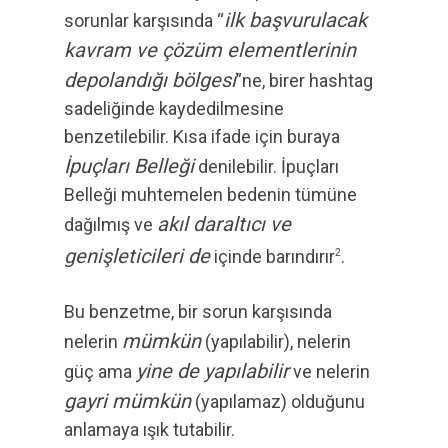
ilk başvurulacak
sorunlar karşısında “
kavram ve çözüm elementlerinin
depolandığı bölgesi
”ne, birer hashtag
sadeliğinde kaydedilmesine
benzetilebilir. Kısa ifade için buraya
İpuçları Belleği
denilebilir. İpuçları
Belleği muhtemelen bedenin tümüne
akıl daraltıcı ve
dağılmış ve
genişleticileri de
içinde barındırır
.
2
Bu benzetme, bir sorun karşısında
mümkün
nelerin
(yapılabilir), nelerin
yine de yapılabilir
güç ama
ve nelerin
gayri mümkün
(yapılamaz) olduğunu
anlamaya ışık tutabilir.