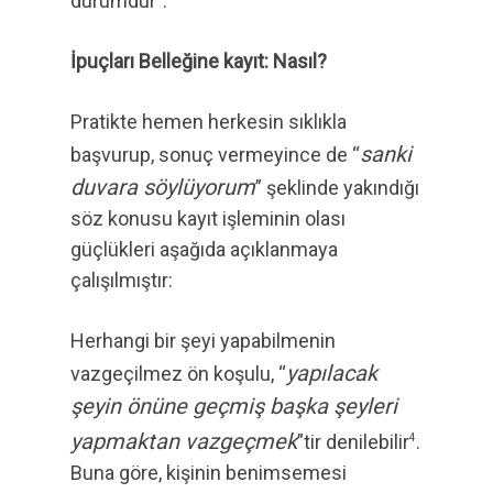
durumdur
.
İpuçları Belleğine kayıt: Nasıl?
Pratikte hemen herkesin sıklıkla
sanki
başvurup, sonuç vermeyince de “
duvara söylüyorum
” şeklinde yakındığı
söz konusu kayıt işleminin olası
güçlükleri aşağıda açıklanmaya
çalışılmıştır:
Herhangi bir şeyi yapabilmenin
yapılacak
vazgeçilmez ön koşulu, “
şeyin önüne geçmiş başka şeyleri
yapmaktan vazgeçmek
”tir denilebilir
.
4
Buna göre, kişinin benimsemesi