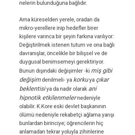
nelerin bulunduğuna bağlıdır.
Ama küreselden yerele, oradan da
mikro-yerellere inip hedefler birer
kişilere varınca bir şeyin farkına varılıyor:
Değiştirilmek istenen tutum ve ona bağlı
davranışlar, öncelikle bir bilişsel ve de
duygusal benimsemeyi gerektiriyor.
miş gibi
Bunun dışındaki değişimler -ki
değişim
korku
çıkar
denilmeli- ya
ya
beklentisi
ani
ya da nadir olarak
hipnotik etkilenmeler
nedeniyle
olabilir. K.Kore eski devlet başkanının
ölümü nedeniyle rekabetçi ağlama yarışı
bunlardan birinciye; öğrencilerin hiç
anlamadan tekrar yoluyla zihinlerine