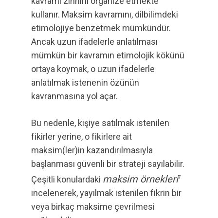
kavramı zihnini organize etmekte
kullanır. Maksim kavramını, dilbilimdeki
etimolojiye benzetmek mümkündür.
Ancak uzun ifadelerle anlatılması
mümkün bir kavramın etimolojik kökünü
ortaya koymak, o uzun ifadelerle
anlatılmak istenenin özünün
kavranmasına yol açar.
Bu nedenle, kişiye satılmak istenilen
fikirler yerine, o fikirlere ait
maksim(ler)in kazandırılmasıyla
başlanması güvenli bir strateji sayılabilir.
maksim örnekleri
Çeşitli konulardaki
7
incelenerek, yayılmak istenilen fikrin bir
veya birkaç maksime çevrilmesi