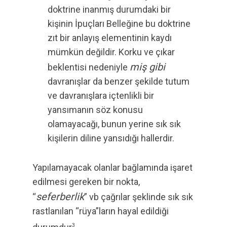
doktrine inanmış durumdaki bir
kişinin İpuçları Belleğine bu doktrine
zıt bir anlayış elementinin kaydı
mümkün değildir. Korku ve çıkar
miş gibi
beklentisi nedeniyle
davranışlar da benzer şekilde tutum
ve davranışlara içtenlikli bir
yansımanın söz konusu
olamayacağı, bunun yerine sık sık
kişilerin diline yansıdığı hallerdir.
Yapılamayacak olanlar bağlamında işaret
edilmesi gereken bir nokta,
seferberlik
“
” vb çağrılar şeklinde sık sık
rastlanılan “rüya”ların hayal edildiği
3