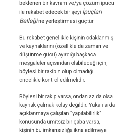
beklenen bir kavram ve/ya çözüm ipucu
İpuçları
ile rekabet edecek bir şeyi
Belleği
’ne yerleştirmesi güçtür.
Bu rekabet genellikle kişinin odaklanmış
ve kaynaklarını (özellikle de zaman ve
düşünme gücü) ayırdığı başkaca
meşgaleler açısından olabileceği için,
böylesi bir rakibin olup olmadığı
öncelikle kontrol edilmelidir.
Böylesi bir rakip varsa, ondan az da olsa
kaynak çalmak kolay değildir. Yukarılarda
açıklanmaya çalışılan “yapılabilirlik”
konusunda ümitsiz bir çaba varsa,
kişinin bu imkansızlığa ikna edilmeye