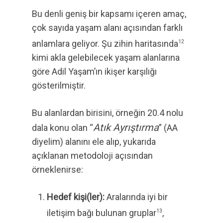
Bu denli geniş bir kapsamı içeren amaç,
çok sayıda yaşam alanı açısından farklı
anlamlara geliyor. Şu zihin haritasında
12
kimi akla gelebilecek yaşam alanlarına
göre Adil Yaşam’ın ikişer karşılığı
gösterilmiştir.
Bu alanlardan birisini, örneğin 20.4 nolu
Atık Ayrıştırma
dala konu olan “
” (AA
diyelim) alanını ele alıp, yukarıda
açıklanan metodoloji açısından
örneklenirse:
Hedef kişi(ler):
Aralarında iyi bir
iletişim bağı bulunan gruplar
,
13