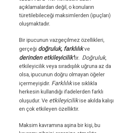
açıklamalardan değil, o konuların
türetilebileceği maksimlerden (ipuçları)
oluşmaktadır.
Bir ipucunun vazgeçilmez özellikleri,
doğruluk, farklılık
gerçeği
ve
derinden etkileyicilik’
Doğruluk
tir.
,
etkileyicilik veya sıradışılık uğruna az da
olsa, ipucunun doğru olmayan öğeler
Farklılık
içermeyişidir.
ise sıklıkla
herkesin kullandığı ifadelerden farklı
etkileyicilik
oluşudur. Ve
ise akılda kalışı
en çok etkileyen özelliktir.
Maksim kavramına aşina bir kişi, bu