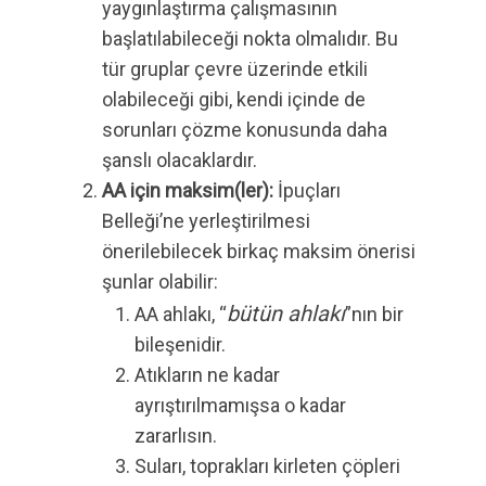
yaygınlaştırma çalışmasının
başlatılabileceği nokta olmalıdır. Bu
tür gruplar çevre üzerinde etkili
olabileceği gibi, kendi içinde de
sorunları çözme konusunda daha
şanslı olacaklardır.
AA için maksim(ler):
İpuçları
Belleği’ne yerleştirilmesi
önerilebilecek birkaç maksim önerisi
şunlar olabilir:
bütün ahlakı
AA ahlakı, “
”nın bir
bileşenidir.
Atıkların ne kadar
ayrıştırılmamışsa o kadar
zararlısın.
Suları, toprakları kirleten çöpleri