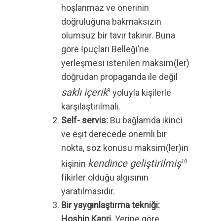
hoşlanmaz ve önerinin
doğruluğuna bakmaksızın
olumsuz bir tavır takınır. Buna
göre İpuçları Belleği’ne
yerleşmesi istenilen maksim(ler)
doğrudan propaganda ile değil
saklı içerik
yoluyla kişilerle
9
karşılaştırılmalı.
Self- servis:
Bu bağlamda ikinci
ve eşit derecede önemli bir
nokta, söz konusu maksim(ler)in
kendince geliştirilmiş
kişinin
10
fikirler olduğu algısının
yaratılmasıdır.
Bir yaygınlaştırma tekniği:
Hoshin Kanri.
Yerine göre