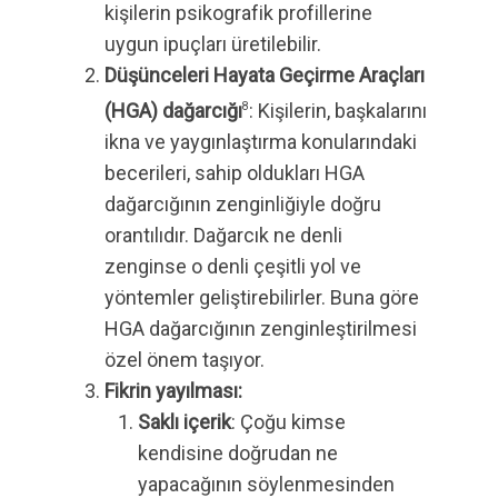
kişilerin psikografik profillerine
uygun ipuçları üretilebilir.
Düşünceleri Hayata Geçirme Araçları
(HGA) dağarcığı
: Kişilerin, başkalarını
8
ikna ve yaygınlaştırma konularındaki
becerileri, sahip oldukları HGA
dağarcığının zenginliğiyle doğru
orantılıdır. Dağarcık ne denli
zenginse o denli çeşitli yol ve
yöntemler geliştirebilirler. Buna göre
HGA dağarcığının zenginleştirilmesi
özel önem taşıyor.
Fikrin yayılması:
Saklı içerik
: Çoğu kimse
kendisine doğrudan ne
yapacağının söylenmesinden