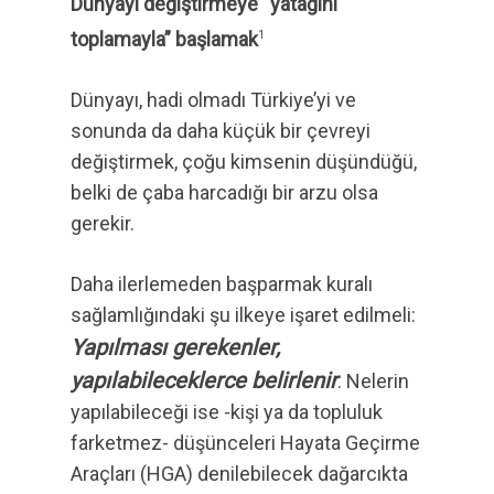
Dünyayı değiştirmeye “yatağını
toplamayla” başlamak
1
Dünyayı, hadi olmadı Türkiye’yi ve
sonunda da daha küçük bir çevreyi
değiştirmek, çoğu kimsenin düşündüğü,
belki de çaba harcadığı bir arzu olsa
gerekir.
Daha ilerlemeden başparmak kuralı
sağlamlığındaki şu ilkeye işaret edilmeli:
Yapılması gerekenler,
yapılabileceklerce belirlenir
. Nelerin
yapılabileceği ise -kişi ya da topluluk
farketmez- düşünceleri Hayata Geçirme
Araçları (HGA) denilebilecek dağarcıkta