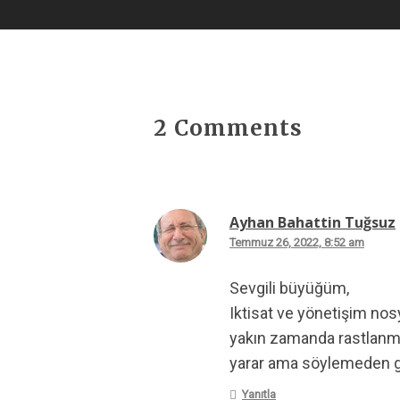
2 Comments
Ayhan Bahattin Tuğsuz
Temmuz 26, 2022, 8:52 am
Sevgili büyüğüm,
Iktisat ve yönetişim nos
yakın zamanda rastlanma
yarar ama söylemeden ge
Yanıtla