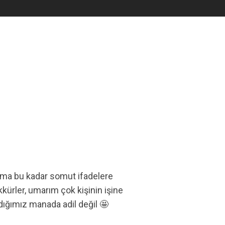
 ama bu kadar somut ifadelere
ürler, umarım çok kişinin işine
ığımız manada adil değil 🤩