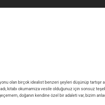
yonu olan birçok idealist benzeri şeyleri düşünüp tartışır
dı, kitabı okumamiza vesile olduğunuz için sonsuz teşekk
çemem, doğanın kendine özel bir adaleti var, bizim anlad