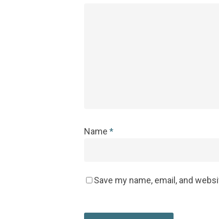
Name
*
Save my name, email, and websit