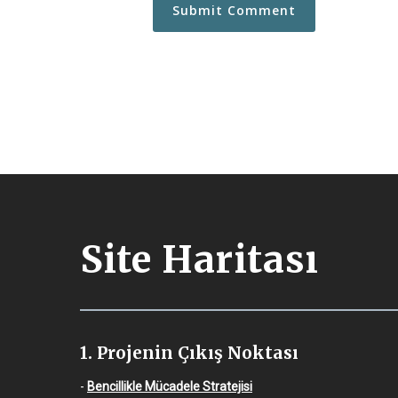
Site Haritası
1. Projenin Çıkış Noktası
-
Bencillikle Mücadele Stratejisi