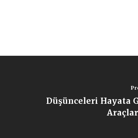
Pr
Düşünceleri Hayata 
Araçla