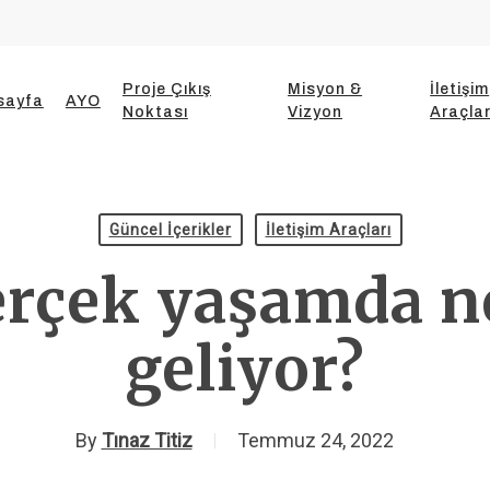
Proje Çıkış
Misyon &
İletişim
sayfa
AYO
Noktası
Vizyon
Araçlar
Güncel İçerikler
İletişim Araçları
gerçek yaşamda 
geliyor?
By
Tınaz Titiz
Temmuz 24, 2022