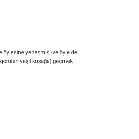
 öylesine yerleşmiş -ve öyle de
a görülen yeşil kuşağa) geçmek