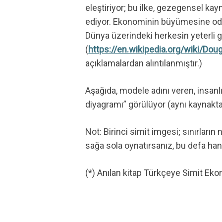
eleştiriyor; bu ilke, gezegensel ka
ediyor. Ekonominin büyümesine odak
Dünya üzerindeki herkesin yeterli g
(
https://en.wikipedia.org/wiki/
açıklamalardan alıntılanmıştır.)
Aşağıda, modele adını veren, insanlı
diyagramı” görülüyor (aynı kaynaktan
Not: Birinci simit imgesi; sınırların
sağa sola oynatırsanız, bu defa hang
(*) Anılan kitap Türkçeye Simit Ekon