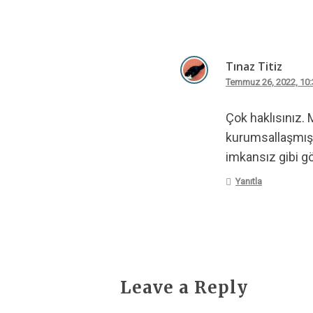
Tınaz Titiz
Temmuz 26, 2022, 10
Çok haklısınız.
kurumsallaşmış 
imkansız gibi g
Yanıtla
Leave a Reply